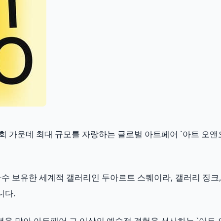
 가운데 최대 규모를 자랑하는 글로벌 아트페어 `아트 오앤오(AR
다수 보유한 세계적 갤러리인 두아르트 스퀘이라, 갤러리 징크
니다.
을 맞아 아트페어 그 이상의 예술적 경험을 선사하는 `아트 오앤