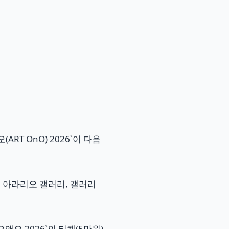
T OnO) 2026`이 다음
, 아라리오 갤러리, 갤러리
오 2026`의 티켓(5만원)