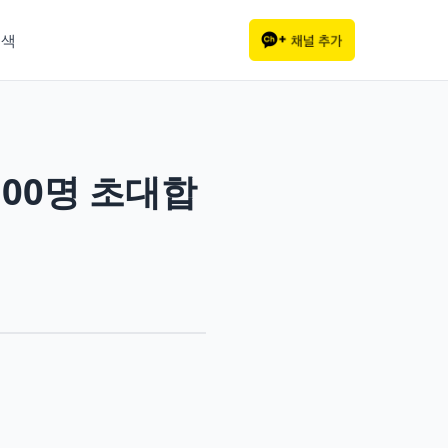
검색
500명 초대합