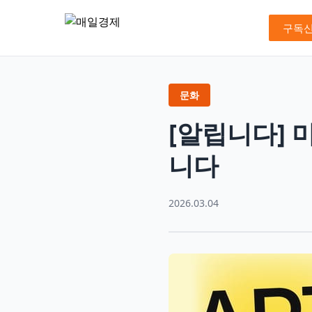
구독
문화
[알립니다] 
니다
2026.03.04