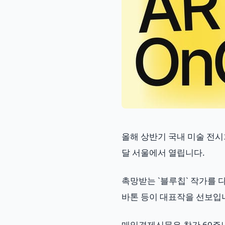
올해 상반기 국내 미술 전시회
달 서울에서 열립니다.
촉망받는 `블루칩` 작가를 
바톤 등이 대표작을 선보입
매일경제신문은 창간 60주년